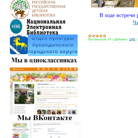
В ходе встречи 
Чи
Просмотров:
47
|
Добавил:
ЦДБ