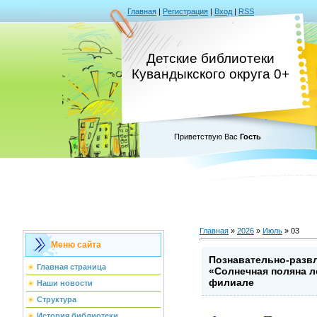
Главная
|
Регистрация
|
Вход
|
RSS
Детские библиотеки
Кувандыкского округа 0+
Приветствую Вас
Гость
Главная
»
2026
»
Июль
»
03
Меню сайта
Познавательно-разв
Главная страница
«Солнечная поляна л
филиале
Наши новости
Структура
История библиотеки