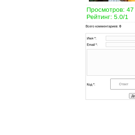
Просмотров
: 47
Рейтинг
:
5.0
/
1
Всего комментариев
:
0
Имя *:
Email *:
Код *: