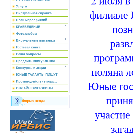
2 июля в
Услуги
филиале 
Виртуальная справка
План мероприятий
позн
КРАЕВЕДЕНИЕ
Фотоальбом
разв
Виртуальные выставки
Гостевая книга
програм
Ваши вопросы
Продлить книгу On-line
поляна л
Конкурсы и акции
ЮНЫЕ ТАЛАНТЫ ПИШУТ
Юные гос
Противодействие корр...
ОНЛАЙН ВИКТОРИНЫ
приня
Форма входа
участие
зага