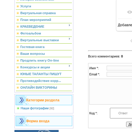
Услуги
Виртуальная справка
План мероприятий
Добавл
КРАЕВЕДЕНИЕ
Фотоальбом
Виртуальные выставки
Гостевая книга
Ваши вопросы
Всего комментариев
:
0
Продлить книгу On-line
Конкурсы и акции
Имя *:
ЮНЫЕ ТАЛАНТЫ ПИШУТ
Email *:
Противодействие корр...
ОНЛАЙН ВИКТОРИНЫ
Категории раздела
Наши фотографии
[92]
Код *:
Форма входа