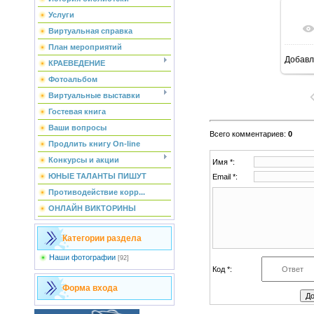
Услуги
Виртуальная справка
План мероприятий
Добавл
КРАЕВЕДЕНИЕ
Фотоальбом
Виртуальные выставки
Гостевая книга
Ваши вопросы
Всего комментариев
:
0
Продлить книгу On-line
Конкурсы и акции
Имя *:
ЮНЫЕ ТАЛАНТЫ ПИШУТ
Email *:
Противодействие корр...
ОНЛАЙН ВИКТОРИНЫ
Категории раздела
Наши фотографии
[92]
Код *:
Форма входа