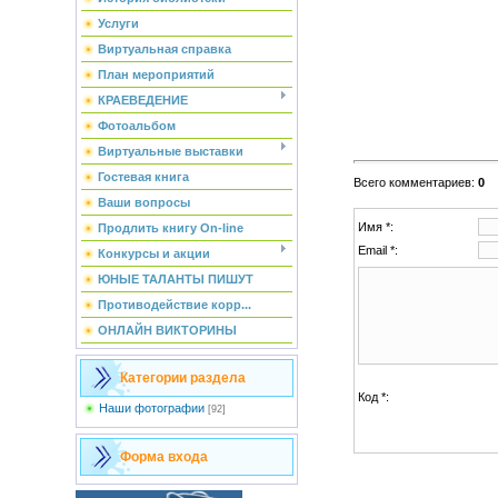
Услуги
Виртуальная справка
План мероприятий
КРАЕВЕДЕНИЕ
Фотоальбом
Виртуальные выставки
Гостевая книга
Всего комментариев
:
0
Ваши вопросы
Имя *:
Продлить книгу On-line
Email *:
Конкурсы и акции
ЮНЫЕ ТАЛАНТЫ ПИШУТ
Противодействие корр...
ОНЛАЙН ВИКТОРИНЫ
Категории раздела
Код *:
Наши фотографии
[92]
Форма входа