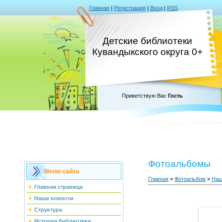
Главная
|
Регистрация
|
Вход
|
RSS
Детские библиотеки
Кувандыкского округа 0+
Приветствую Вас
Гость
Фотоальбомы
Меню сайта
Главная
»
Фотоальбом
»
Наш
Главная страница
Наши новости
Структура
История библиотеки