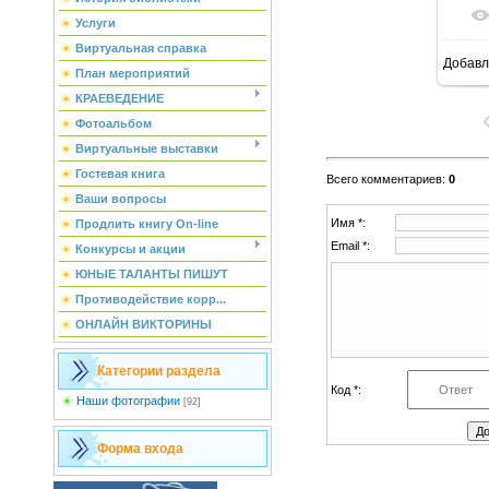
Услуги
Виртуальная справка
Добавл
План мероприятий
КРАЕВЕДЕНИЕ
Фотоальбом
Виртуальные выставки
Гостевая книга
Всего комментариев
:
0
Ваши вопросы
Имя *:
Продлить книгу On-line
Email *:
Конкурсы и акции
ЮНЫЕ ТАЛАНТЫ ПИШУТ
Противодействие корр...
ОНЛАЙН ВИКТОРИНЫ
Категории раздела
Код *:
Наши фотографии
[92]
Форма входа