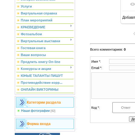
Услуги
Виртуальная справка
Добавл
План мероприятий
КРАЕВЕДЕНИЕ
Фотоальбом
Виртуальные выставки
Гостевая книга
Всего комментариев
:
0
Ваши вопросы
Имя *:
Продлить книгу On-line
Email *:
Конкурсы и акции
ЮНЫЕ ТАЛАНТЫ ПИШУТ
Противодействие корр...
ОНЛАЙН ВИКТОРИНЫ
Категории раздела
Код *:
Наши фотографии
[92]
Форма входа