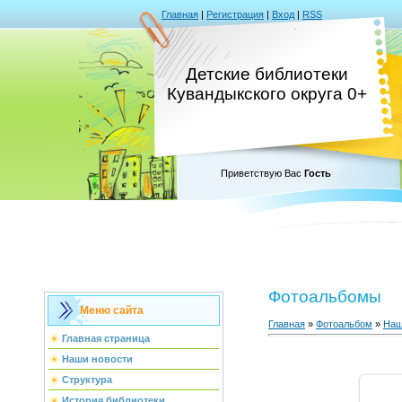
Главная
|
Регистрация
|
Вход
|
RSS
Детские библиотеки
Кувандыкского округа 0+
Приветствую Вас
Гость
Фотоальбомы
Меню сайта
Главная
»
Фотоальбом
»
Наш
Главная страница
Наши новости
Структура
История библиотеки