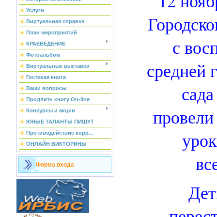
12 нояб
Услуги
Городско
Виртуальная справка
План мероприятий
с вос
КРАЕВЕДЕНИЕ
Фотоальбом
средней 
Виртуальные выставки
Гостевая книга
сада
Ваши вопросы
Продлить книгу On-line
провели
Конкурсы и акции
ЮНЫЕ ТАЛАНТЫ ПИШУТ
уро
Противодействие корр...
ОНЛАЙН ВИКТОРИНЫ
вс
Форма входа
Дет
перес