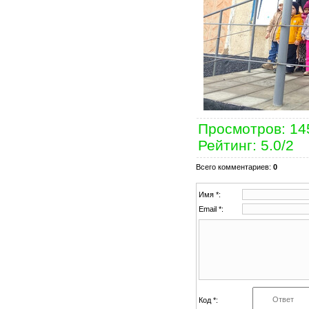
Просмотров
: 14
Рейтинг
:
5.0
/
2
Всего комментариев
:
0
Имя *:
Email *:
Код *: