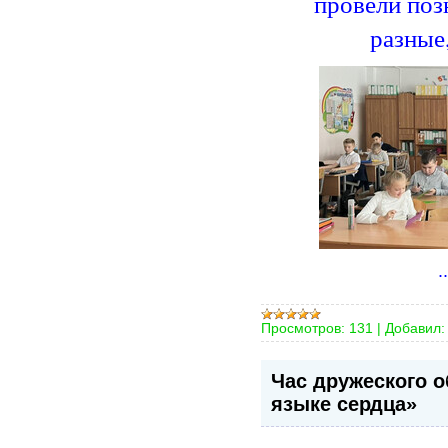
провели поз
разные
.
Просмотров:
131
|
Добавил:
Час дружеского 
языке сердца»