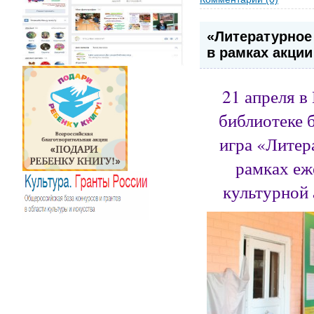
«Литературное 
в рамках акци
21 апреля в
библиотеке 
игра «Литер
рамках еж
культурной 