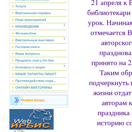
21 апреля к
Услуги
библиотекари
Виртуальная справка
урок. Начиная
План мероприятий
КРАЕВЕДЕНИЕ
отмечается В
Фотоальбом
авторског
Виртуальные выставки
Гостевая книга
празднова
Ваши вопросы
принято на 
Продлить книгу On-line
Конкурсы и акции
Таким обр
ЮНЫЕ ТАЛАНТЫ ПИШУТ
подчеркнуть 
Противодействие корр...
ОНЛАЙН ВИКТОРИНЫ
жизни отдат
авторам 
Форма входа
праздника
историю со