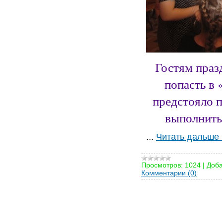
Гостям праз
попасть в
предстояло 
выполнить
...
Читать дальше 
Просмотров:
1024
|
Доба
Комментарии (0)