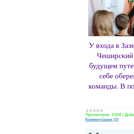
У входа в Заз
Чеширский 
будущем путе
себе обере
команды. В 
Просмотров:
1594
|
Доба
Комментарии (0)