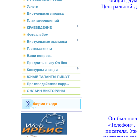
Центральной д
Услуги
Виртуальная справка
План мероприятий
КРАЕВЕДЕНИЕ
Фотоальбом
Виртуальные выставки
Гостевая книга
Ваши вопросы
Продлить книгу On-line
Конкурсы и акции
ЮНЫЕ ТАЛАНТЫ ПИШУТ
Противодействие корр...
ОНЛАЙН ВИКТОРИНЫ
Форма входа
Он был посв
«Телефон», 
писателя. Уз
настоящее ег