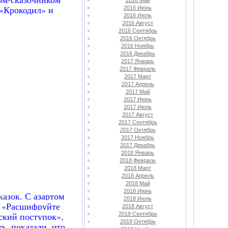
2016 Май
 «Крокодил» и
2016 Июнь
2016 Июль
2016 Август
2016 Сентябрь
2016 Октябрь
2016 Ноябрь
2016 Декабрь
2017 Январь
2017 Февраль
2017 Март
2017 Апрель
2017 Май
2017 Июнь
2017 Июль
2017 Август
2017 Сентябрь
2017 Октябрь
2017 Ноябрь
2017 Декабрь
2018 Январь
2018 Февраль
2018 Март
2018 Апрель
2018 Май
2018 Июнь
азок. С азартом
2018 Июль
,
«Расшифруйте
2018 Август
ский поступок»
,
2018 Сентябрь
2018 Октябрь
ь,
показали, что