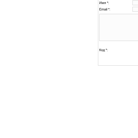
Имя *:
Email *:
Код *: