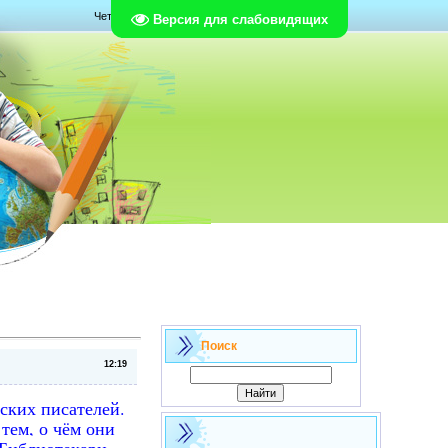
Четверг, 06.08.2026, 09:28
Версия для слабовидящих
Поиск
12:19
ских писателей.
тем, о чём они
 Библиотекари