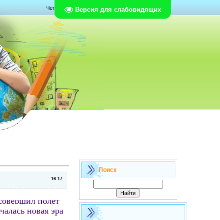
Четверг, 06.08.2026, 21:49
Версия для слабовидящих
Поиск
16:17
 совершил полет
чалась новая эра