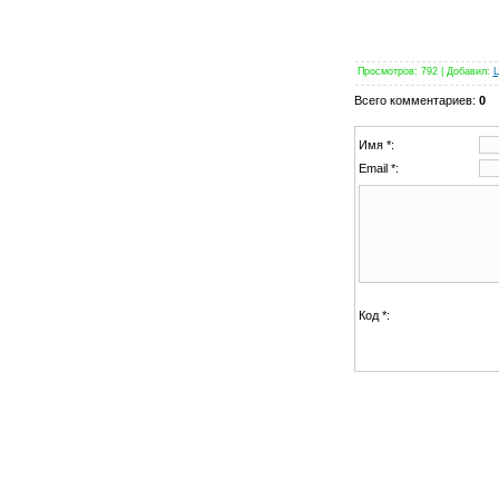
Просмотров
: 792 |
Добавил
:
Всего комментариев
:
0
Имя *:
Email *:
Код *: