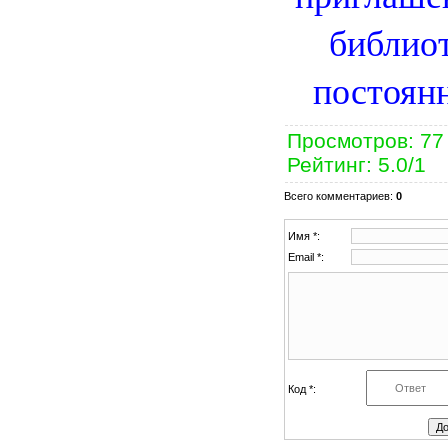
библиот
постоян
Просмотров
: 77
Рейтинг
:
5.0
/
1
Всего комментариев
:
0
Имя *:
Email *:
Код *: