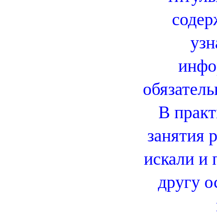
содер
узн
инфо
обязатель
В практ
занятия р
искали и 
другу о